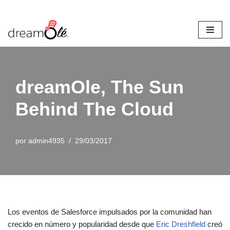
Saltar
al
contenido
dreamOle, The Sun
Behind The Cloud
por
admin4935
29/03/2017
Los eventos de Salesforce impulsados por la comunidad han
crecido en número y popularidad desde que
Eric Dreshfield
creó