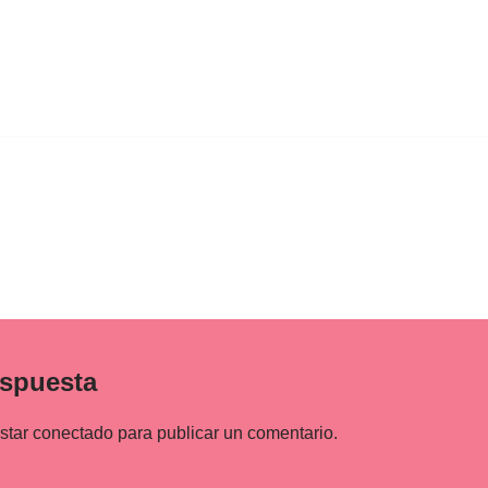
espuesta
estar
conectado
para publicar un comentario.